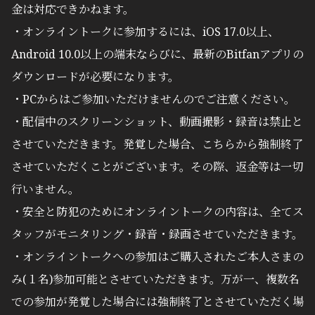
金は対応できかねます。
・オンライントークに参加するには、iOS 17.0以上、
Android 10.0以上の端末ならびに、最新のBitfanアプリの
ダウンロードが必要になります。
・PCからはご参加いただけませんのでご注意ください。
・配信中のスクリーンショット、動画撮影・録音は禁止と
させていただきます。発覚した場合、こちらから強制終了
させていただくことがございます。その際、返金等は一切
行いません。
・安全と防犯のためにオンライントークの内容は、全てス
タッフがモニタリング・録音・録画させていただきます。
・オンライントークへの参加はご購入されたご本人さまの
み(１名)参加可能とさせていただきます。万が一、複数名
での参加が発覚した場合には強制終了とさせていただく場