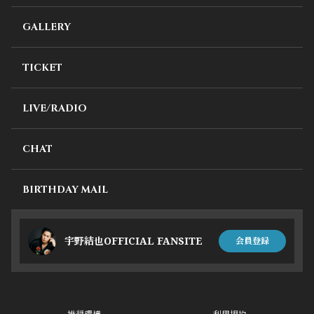
GALLERY
TICKET
LIVE/RADIO
CHAT
BIRTHDAY MAIL
宇野結也OFFICIAL FANSITE
会員登録