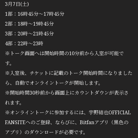
3月7日(土)
1部：16時45分〜17時45分
2部：18時〜19時45分
3部：20時〜21時45分
4部：22時〜23時
※トーク画面へは開始時間の10分前から入室が可能で
す。
※入室後、チケットに記載のトーク開始時間になりました
ら、自動でオンライントークが開始します。
※開始時間30秒前から画面上にカウントダウンが表示さ
れます。
※オンライントークに参加するには、宇野結也OFFICIAL
FANSITEへのご登録、ならびに、Bitfanアプリ（黒色の
アプリ）のダウンロードが必要です。