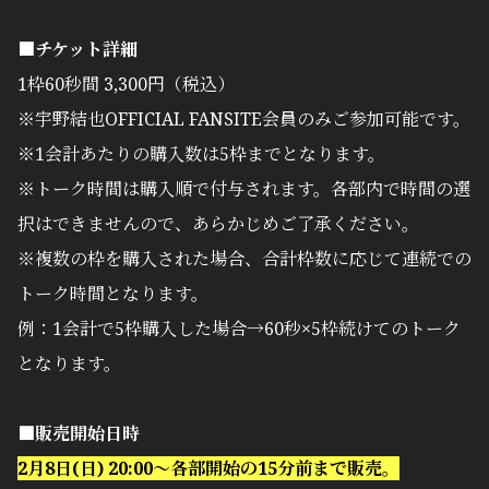
■チケット詳細
1枠60秒間 3,300円（税込）
※宇野結也OFFICIAL FANSITE会員のみご参加可能です。
※1会計あたりの購入数は5枠までとなります。
※トーク時間は購入順で付与されます。各部内で時間の選
択はできませんので、あらかじめご了承ください。
※複数の枠を購入された場合、合計枠数に応じて連続での
トーク時間となります。
例：1会計で5枠購入した場合→60秒×5枠続けてのトーク
となります。
■販売開始日時
2月8日(日) 20:00〜各部開始の15分前まで販売。