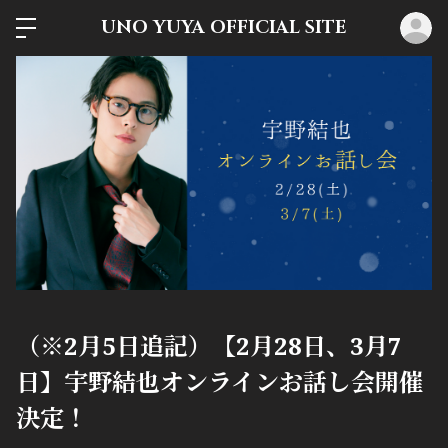
UNO YUYA OFFICIAL SITE
ロ
（※2月5日追記）【2月28日、3月7
日】宇野結也オンラインお話し会開催
決定！