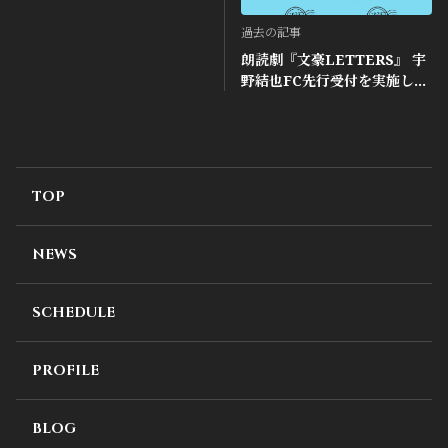
過去の記事
朗読劇『文豪LETTERS』 宇
野結也FC先行受付を実施しま
す！
TOP
NEWS
SCHEDULE
PROFILE
BLOG