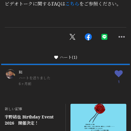
ビデオトークに関するFAQは
こちら
をご参照ください。
ハート
(1)
Rī
ハートを送りました
1
6ヶ月前
新しい記事
宇野結也 Birthday Event
2026 開催決定！