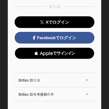
または
Xでログイン
Facebookでログイン
 Appleでサインイン
Bitfan IDとは
Bitfan IDを未登録の方