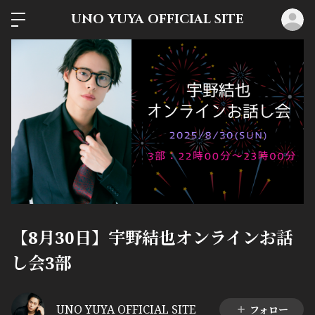
UNO YUYA OFFICIAL SITE
ロ
【8月30日】宇野結也オンラインお話
し会3部
UNO YUYA OFFICIAL SITE
フォロー