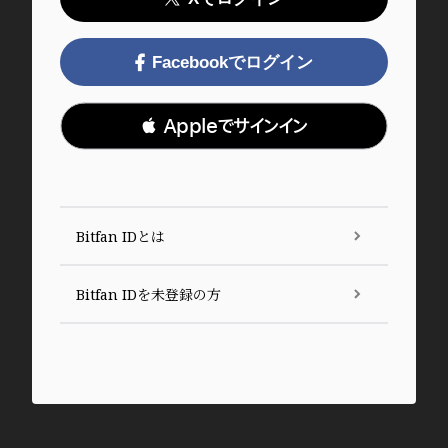
Facebookでログイン
 Appleでサインイン
Bitfan IDとは
Bitfan IDを未登録の方