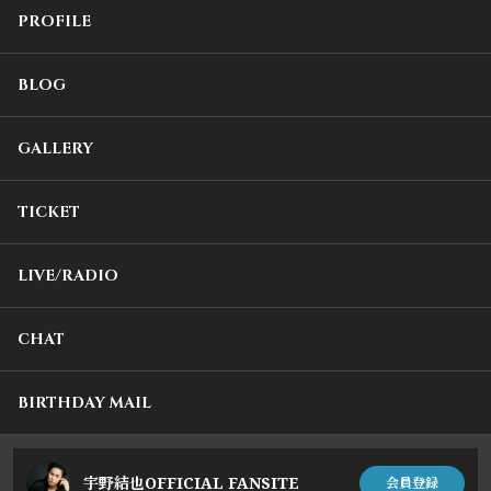
PROFILE
BLOG
GALLERY
TICKET
LIVE/RADIO
CHAT
BIRTHDAY MAIL
宇野結也OFFICIAL FANSITE
会員登録