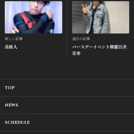
新しい記事
過去の記事
烏旅人
バースデーイベント開催日決
定㊗️
TOP
NEWS
SCHEDULE